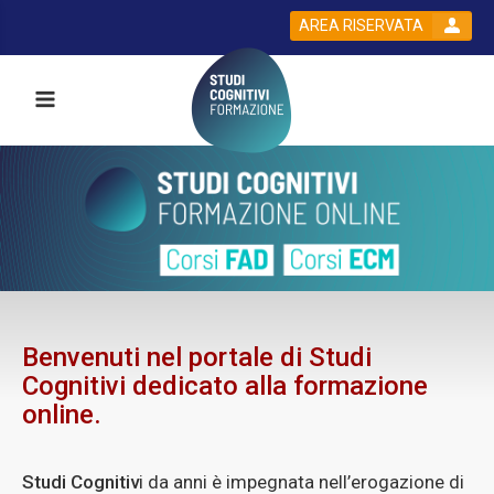
AREA RISERVATA
Benvenuti nel portale di Studi
Cognitivi dedicato alla formazione
online.
Studi Cognitiv
i da anni è impegnata nell’erogazione di