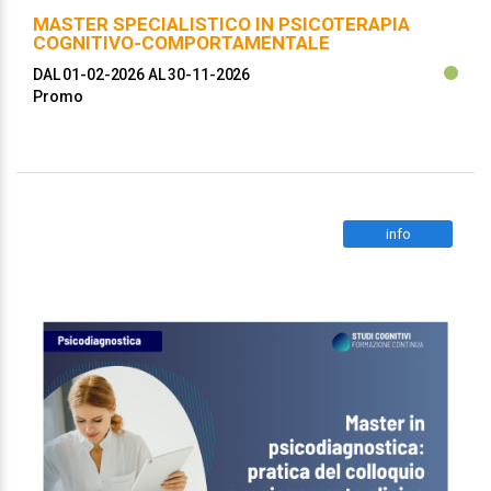
MASTER SPECIALISTICO IN PSICOTERAPIA
COGNITIVO-COMPORTAMENTALE
DAL 01-02-2026
AL 30-11-2026
Promo
info