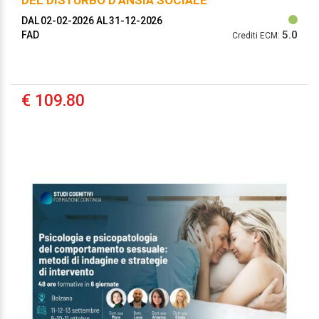
DEL DISTURBO D’ANSIA SOCIALE
DAL 02-02-2026
AL 31-12-2026
5.0
FAD
Crediti ECM:
€ 109.80