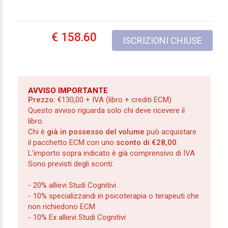
€ 158.60
ISCRIZIONI CHIUSE
AVVISO IMPORTANTE
Prezzo:
€130,00 + IVA (libro + crediti ECM)
Questo avviso riguarda solo chi deve ricevere il
libro.
Chi è
già in possesso del volume
può acquistare
il pacchetto ECM con uno
sconto di €28,00
.
L'importo sopra indicato è già comprensivo di IVA
Sono previsti degli sconti:
- 20% allievi Studi Cognitivi
- 10% specializzandi in psicoterapia o terapeuti che
non richiedono ECM
- 10% Ex allievi Studi Cognitivi