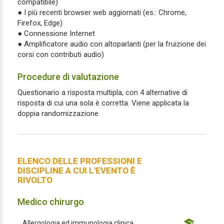
compatibile)
● I più recenti browser web aggiornati (es.: Chrome,
Firefox, Edge)
● Connessione Internet
● Amplificatore audio con altoparlanti (per la fruizione dei
corsi con contributi audio)
Procedure di valutazione
Questionario a risposta multipla, con 4 alternative di
risposta di cui una sola è corretta. Viene applicata la
doppia randomizzazione.
ELENCO DELLE PROFESSIONI E
DISCIPLINE A CUI L'EVENTO È
RIVOLTO
Medico chirurgo
Allergologia ed immunologia clinica