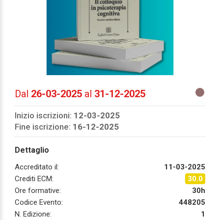
Dal
26-03-2025
al
31-12-2025
Inizio iscrizioni:
12-03-2025
Fine iscrizione:
16-12-2025
Dettaglio
Accreditato il:
11-03-2025
Crediti ECM:
30.0
Ore formative:
30h
Codice Evento:
448205
N. Edizione:
1