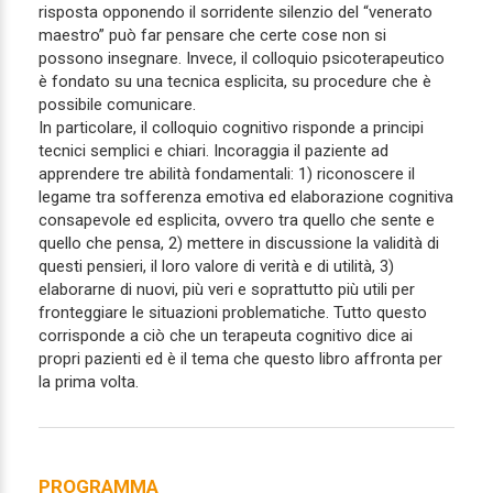
risposta opponendo il sorridente silenzio del “venerato
maestro” può far pensare che certe cose non si
possono insegnare. Invece, il colloquio psicoterapeutico
è fondato su una tecnica esplicita, su procedure che è
possibile comunicare.
In particolare, il colloquio cognitivo risponde a principi
tecnici semplici e chiari. Incoraggia il paziente ad
apprendere tre abilità fondamentali: 1) riconoscere il
legame tra sofferenza emotiva ed elaborazione cognitiva
consapevole ed esplicita, ovvero tra quello che sente e
quello che pensa, 2) mettere in discussione la validità di
questi pensieri, il loro valore di verità e di utilità, 3)
elaborarne di nuovi, più veri e soprattutto più utili per
fronteggiare le situazioni problematiche. Tutto questo
corrisponde a ciò che un terapeuta cognitivo dice ai
propri pazienti ed è il tema che questo libro affronta per
la prima volta.
PROGRAMMA